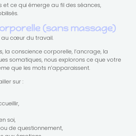
ns et ce qui émerge au fil des séances,
bilisés.
orporelle (sans massage)
 au cœur du travail.
, la conscience corporelle, l’ancrage, la
iques somatiques, nous explorons ce que votre
ême que les mots n’apparaissent.
ler sur :
ueillir,
n soi,
n ou de questionnement,