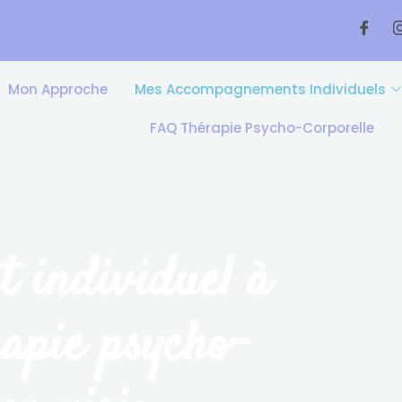
Mon Approche
Mes Accompagnements Individuels
FAQ Thérapie Psycho-Corporelle
 individuel à
rapie psycho-