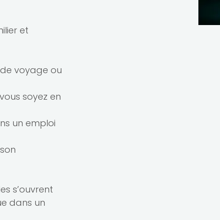
lier et
s de voyage ou
vous soyez en
ans un emploi
 son
es s’ouvrent
ue dans un