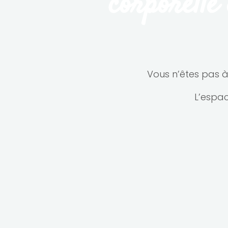
corporelle 
Vous n’êtes pas à
L’espac