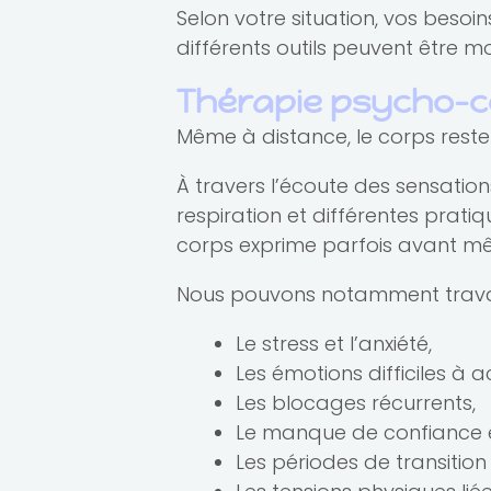
Selon votre situation, vos besoi
différents outils peuvent être mo
Thérapie psycho-c
Même à distance, le corps reste
À travers l’écoute des sensations
respiration et différentes prat
corps exprime parfois avant m
Nous pouvons notamment travail
Le stress et l’anxiété,
Les émotions difficiles à acc
Les blocages récurrents,
Le manque de confiance e
Les périodes de transitio