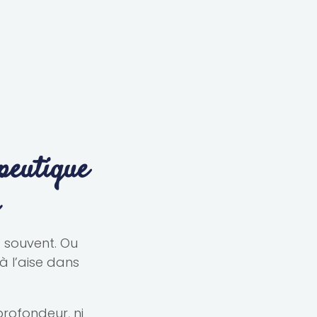
peutique
 souvent. Ou
à l’aise dans
profondeur, ni