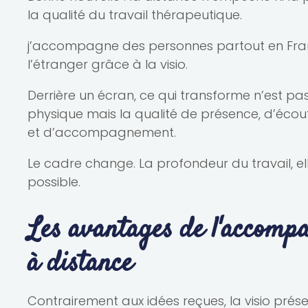
la qualité du travail thérapeutique.
j’accompagne des personnes partout en Fra
l’étranger grâce à la visio.
Derrière un écran, ce qui transforme n’est pas
physique mais la qualité de présence, d’écout
et d’accompagnement.
Le cadre change. La profondeur du travail, ell
possible.
Les avantages de l'accom
à distance
Contrairement aux idées reçues, la visio prés