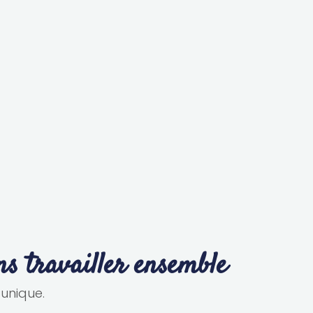
s travailler ensemble
unique.