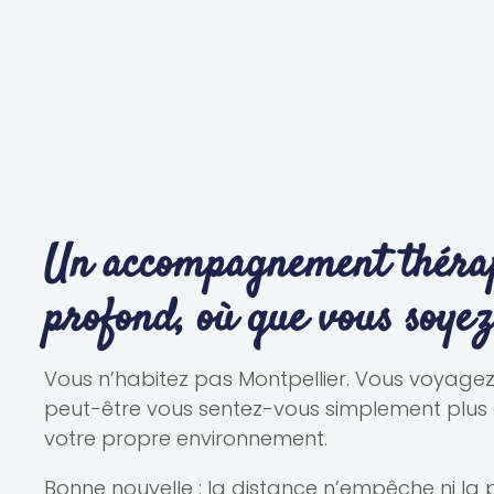
Un accompagnement théra
profond, où que vous soyez
Vous n’habitez pas Montpellier. Vous voyagez
peut-être vous sentez-vous simplement plus 
votre propre environnement.
Bonne nouvelle : la distance n’empêche ni la 