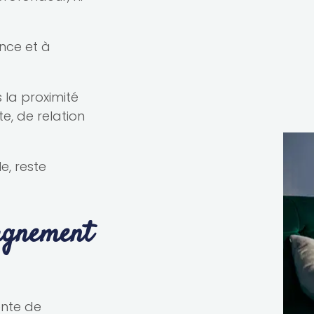
nce et à
 la proximité
e, de relation
e, reste
pagnement
ente de