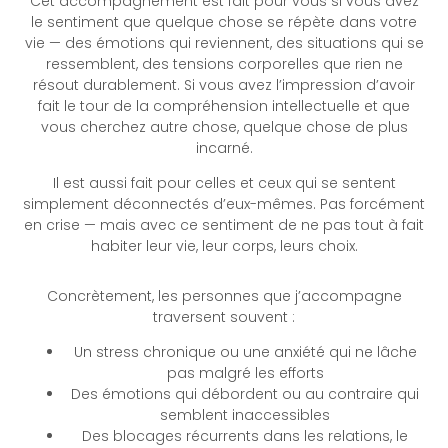
Cet accompagnement est fait pour vous si vous avez
le sentiment que quelque chose se répète dans votre
vie — des émotions qui reviennent, des situations qui se
ressemblent, des tensions corporelles que rien ne
résout durablement. Si vous avez l’impression d’avoir
fait le tour de la compréhension intellectuelle et que
vous cherchez autre chose, quelque chose de plus
incarné.
Il est aussi fait pour celles et ceux qui se sentent
simplement déconnectés d’eux-mêmes. Pas forcément
en crise — mais avec ce sentiment de ne pas tout à fait
habiter leur vie, leur corps, leurs choix.
Concrètement, les personnes que j’accompagne
traversent souvent :
Un stress chronique ou une anxiété qui ne lâche
pas malgré les efforts
Des émotions qui débordent ou au contraire qui
semblent inaccessibles
Des blocages récurrents dans les relations, le