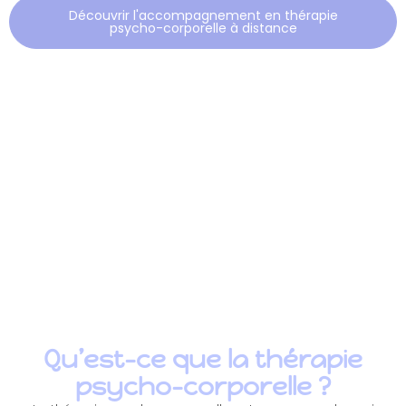
Découvrir l'accompagnement en thérapie
psycho-corporelle à distance
FAQ - Thérapie psycho-corporelle à
Montpellier
Qu’est-ce que la thérapie
psycho-corporelle ?