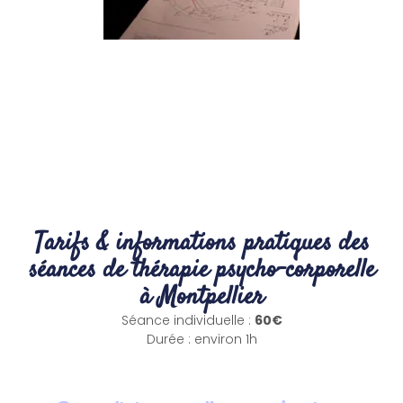
Tarifs & informations pratiques des
séances de thérapie psycho-corporelle
à Montpellier
Séance individuelle :
60€
Durée : environ 1h