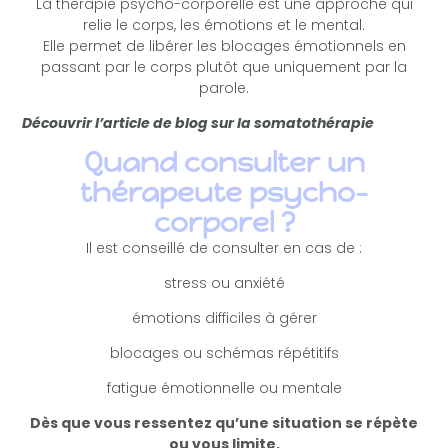
La thérapie psycho-corporelle est une approche qui
relie le corps, les émotions et le mental.
Elle permet de libérer les blocages émotionnels en
passant par le corps plutôt que uniquement par la
parole.
Découvrir l’article de blog sur la somatothérapie
Quand consulter un
thérapeute psycho-
corporel ?
Il est conseillé de consulter en cas de :
stress ou anxiété
émotions difficiles à gérer
blocages ou schémas répétitifs
fatigue émotionnelle ou mentale
Dès que vous ressentez qu’une situation se répète
ou vous limite.