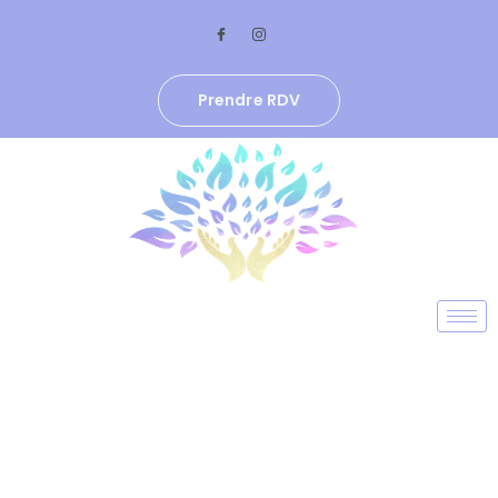
Aller
au
contenu
Prendre RDV