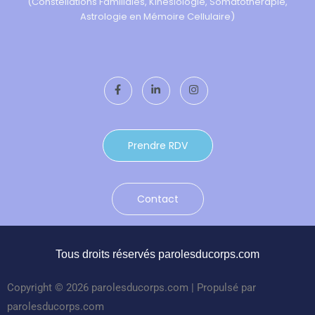
(Constellations Familiales, Kinésiologie, Somatothérapie,
Astrologie en Mémoire Cellulaire)
Prendre RDV
Contact
Tous droits réservés parolesducorps.com
Copyright © 2026 parolesducorps.com | Propulsé par
parolesducorps.com