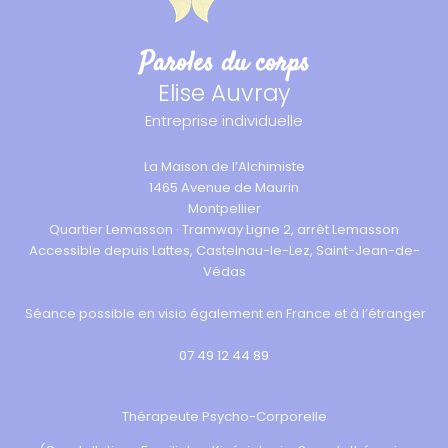
Paroles du corps
Elise Auvray
Entreprise individuelle
La Maison de l’Alchimiste
1465 Avenue de Maurin
Montpellier
Quartier Lemasson · Tramway Ligne 2, arrêt Lemasson
Accessible depuis Lattes, Castelnau-le-Lez, Saint-Jean-de-
Védas
Séance possible en visio également en France et à l’étranger
07 49 12 44 89
Thérapeute Psycho-Corporelle