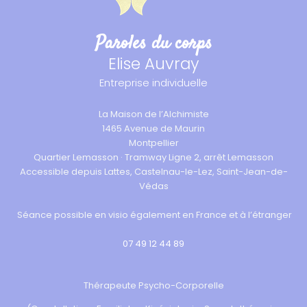
Paroles du corps
Elise Auvray
Entreprise individuelle
La Maison de l’Alchimiste
1465 Avenue de Maurin
Montpellier
Quartier Lemasson · Tramway Ligne 2, arrêt Lemasson
Accessible depuis Lattes, Castelnau-le-Lez, Saint-Jean-de-
Védas
Séance possible en visio également en France et à l’étranger
07 49 12 44 89
Thérapeute Psycho-Corporelle